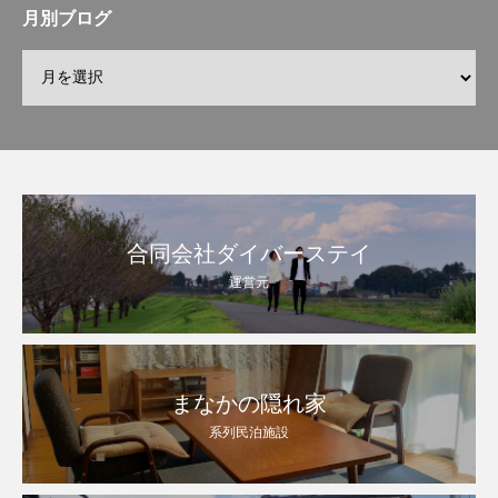
月別ブログ
合同会社ダイバーステイ
運営元
まなかの隠れ家
系列民泊施設