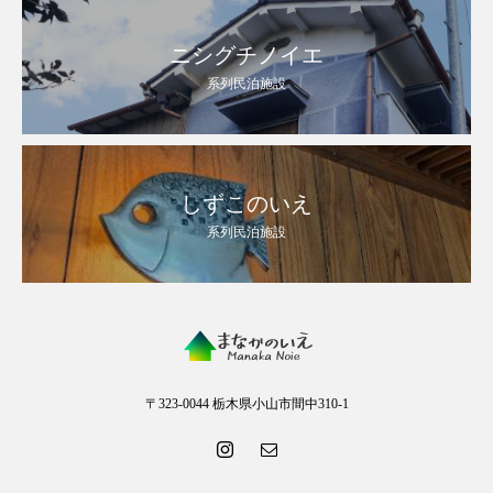
ニシグチノイエ
系列民泊施設
しずこのいえ
系列民泊施設
〒323-0044 栃木県小山市間中310-1