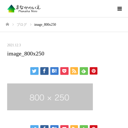
ブログ
image_800x250
ホーム
2021.12.3
image_800x250