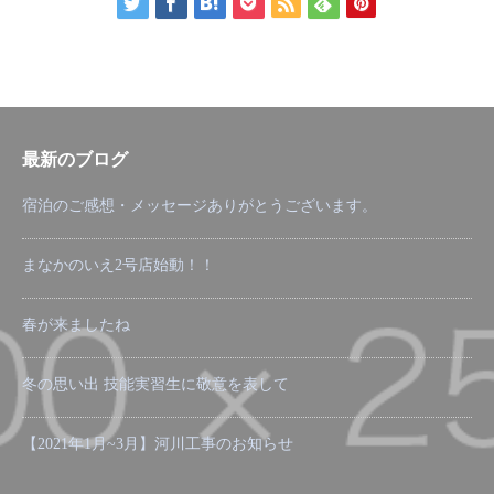
最新のブログ
宿泊のご感想・メッセージありがとうございます。
まなかのいえ2号店始動！！
春が来ましたね
冬の思い出 技能実習生に敬意を表して
【2021年1月~3月】河川工事のお知らせ